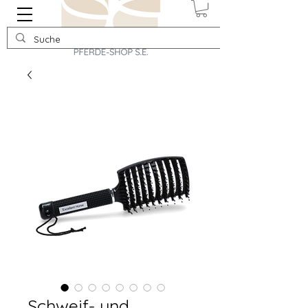
Schweif- und