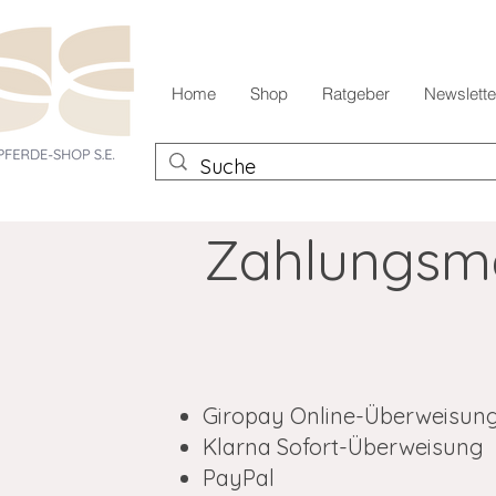
Home
Shop
Ratgeber
Newslette
Zahlungsm
Giropay Online-Überweisun
Klarna Sofort-Überweisung
PayPal