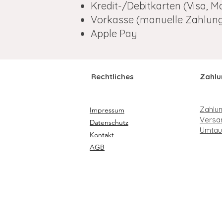
Kredit-/Debitkarten (Visa, Ma
Vorkasse (manuelle Zahlun
Apple Pay
Rechtliches
Zahlu
Zahlu
Impressum
Versa
Datenschutz
Umtau
Kontakt
AGB