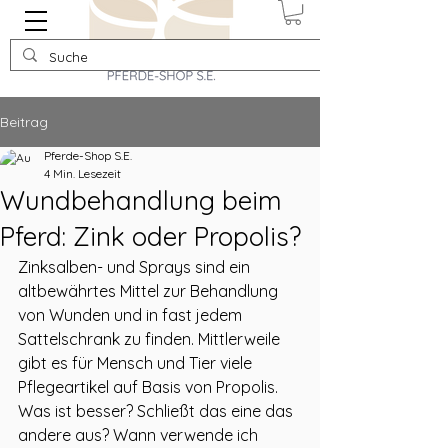
Beitrag
Pferde-Shop S.E.
4 Min. Lesezeit
Wundbehandlung beim
Pferd: Zink oder Propolis?
Zinksalben- und Sprays sind ein 
altbewährtes Mittel zur Behandlung 
von Wunden und in fast jedem 
Sattelschrank zu finden. Mittlerweile 
gibt es für Mensch und Tier viele 
Pflegeartikel auf Basis von Propolis. 
Was ist besser? Schließt das eine das 
andere aus? Wann verwende ich 